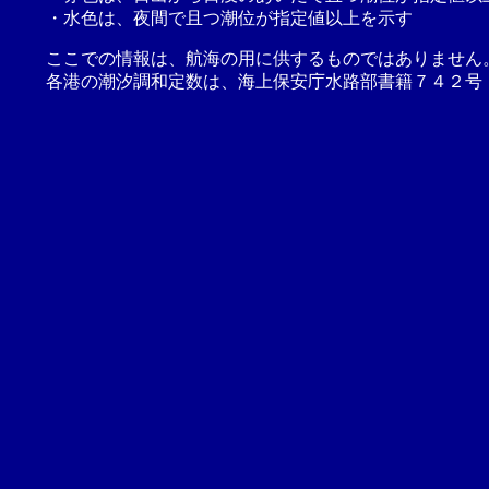
・水色は、夜間で且つ潮位が指定値以上を示す
ここでの情報は、航海の用に供するものではありません
各港の潮汐調和定数は、海上保安庁水路部書籍７４２号