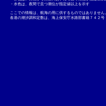
・水色は、夜間で且つ潮位が指定値以上を示す
ここでの情報は、航海の用に供するものではありません
各港の潮汐調和定数は、海上保安庁水路部書籍７４２号