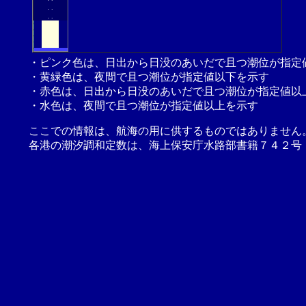
.
.
.
.
・ピンク色は、日出から日没のあいだで且つ潮位が指定
・黄緑色は、夜間で且つ潮位が指定値以下を示す
・赤色は、日出から日没のあいだで且つ潮位が指定値以
・水色は、夜間で且つ潮位が指定値以上を示す
ここでの情報は、航海の用に供するものではありません
各港の潮汐調和定数は、海上保安庁水路部書籍７４２号