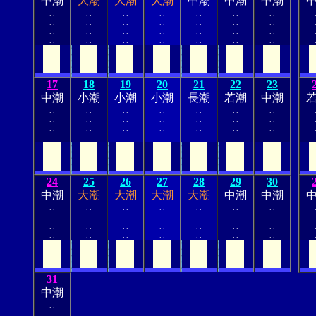
中潮
大潮
大潮
大潮
中潮
中潮
中潮
.
.
.
.
.
.
.
.
.
.
.
.
.
.
.
.
.
.
.
.
.
.
.
.
.
.
.
.
.
.
.
.
.
.
.
.
.
.
.
.
.
.
.
.
.
.
.
.
.
.
.
.
.
.
.
.
17
18
19
20
21
22
23
中潮
小潮
小潮
小潮
長潮
若潮
中潮
.
.
.
.
.
.
.
.
.
.
.
.
.
.
.
.
.
.
.
.
.
.
.
.
.
.
.
.
.
.
.
.
.
.
.
.
.
.
.
.
.
.
.
.
.
.
.
.
.
.
.
.
.
.
.
.
24
25
26
27
28
29
30
中潮
大潮
大潮
大潮
大潮
中潮
中潮
.
.
.
.
.
.
.
.
.
.
.
.
.
.
.
.
.
.
.
.
.
.
.
.
.
.
.
.
.
.
.
.
.
.
.
.
.
.
.
.
.
.
.
.
.
.
.
.
.
.
.
.
.
.
.
.
31
中潮
.
.
.
.