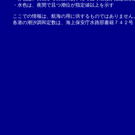
・水色は、夜間で且つ潮位が指定値以上を示す
ここでの情報は、航海の用に供するものではありません
各港の潮汐調和定数は、海上保安庁水路部書籍７４２号