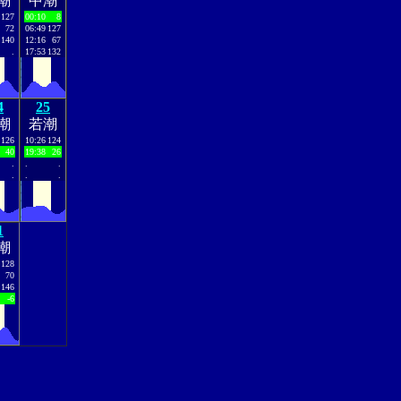
潮
中潮
127
00:10
8
72
06:49
127
140
12:16
67
.
17:53
132
4
25
潮
若潮
126
10:26
124
40
19:38
26
.
.
.
.
.
.
1
潮
128
70
146
-6