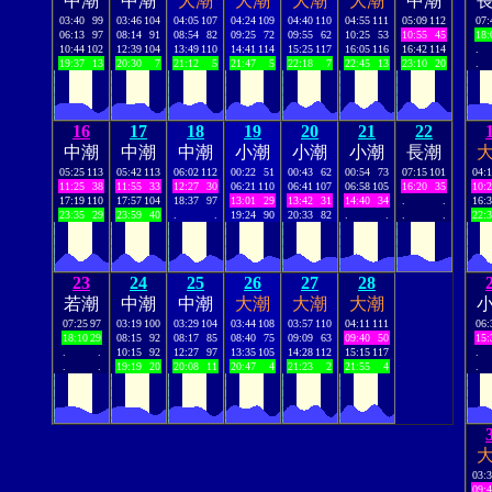
中潮
中潮
大潮
大潮
大潮
大潮
中潮
03:40
99
03:46
104
04:05
107
04:24
109
04:40
110
04:55
111
05:09
112
07:
06:13
97
08:14
91
08:54
82
09:25
72
09:55
62
10:25
53
10:55
45
18:
10:44
102
12:39
104
13:49
110
14:41
114
15:25
117
16:05
116
16:42
114
.
19:37
13
20:30
7
21:12
5
21:47
5
22:18
7
22:45
13
23:10
20
.
16
17
18
19
20
21
22
中潮
中潮
中潮
小潮
小潮
小潮
長潮
05:25
113
05:42
113
06:02
112
00:22
51
00:43
62
00:54
73
07:15
101
04:
11:25
38
11:55
33
12:27
30
06:21
110
06:41
107
06:58
105
16:20
35
10:
17:19
110
17:57
104
18:37
97
13:01
29
13:42
31
14:40
34
.
.
16:
23:35
29
23:59
40
.
.
19:24
90
20:33
82
.
.
.
.
22:
23
24
25
26
27
28
若潮
中潮
中潮
大潮
大潮
大潮
07:25
97
03:19
100
03:29
104
03:44
108
03:57
110
04:11
111
06:
18:10
29
08:15
92
08:17
85
08:40
75
09:09
63
09:40
50
15:
.
.
10:15
92
12:27
97
13:35
105
14:28
112
15:15
117
.
.
.
19:19
20
20:08
11
20:47
4
21:23
2
21:55
4
.
03:
09: