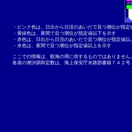
16:
21:
・ピンク色は、日出から日没のあいだで且つ潮位が指定
・黄緑色は、夜間で且つ潮位が指定値以下を示す
・赤色は、日出から日没のあいだで且つ潮位が指定値以
・水色は、夜間で且つ潮位が指定値以上を示す
ここでの情報は、航海の用に供するものではありません
各港の潮汐調和定数は、海上保安庁水路部書籍７４２号