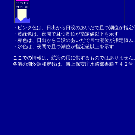
16:27
117
21:20
80
・ピンク色は、日出から日没のあいだで且つ潮位が指定
・黄緑色は、夜間で且つ潮位が指定値以下を示す
・赤色は、日出から日没のあいだで且つ潮位が指定値以
・水色は、夜間で且つ潮位が指定値以上を示す
ここでの情報は、航海の用に供するものではありません
各港の潮汐調和定数は、海上保安庁水路部書籍７４２号