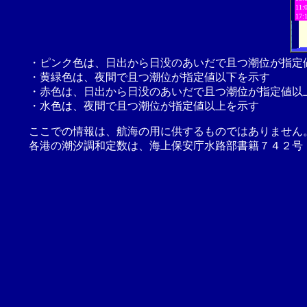
11:
17:
・ピンク色は、日出から日没のあいだで且つ潮位が指定
・黄緑色は、夜間で且つ潮位が指定値以下を示す
・赤色は、日出から日没のあいだで且つ潮位が指定値以
・水色は、夜間で且つ潮位が指定値以上を示す
ここでの情報は、航海の用に供するものではありません
各港の潮汐調和定数は、海上保安庁水路部書籍７４２号