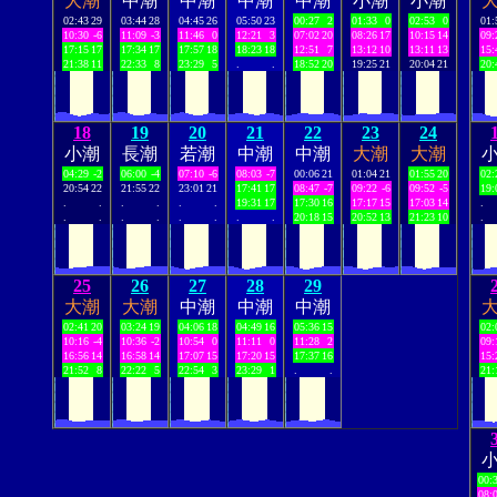
大潮
中潮
中潮
中潮
中潮
小潮
小潮
02:43
29
03:44
28
04:45
26
05:50
23
00:27
2
01:33
0
02:53
0
01:
10:30
-6
11:09
-3
11:46
0
12:21
3
07:02
20
08:26
17
10:15
14
09:
17:15
17
17:34
17
17:57
18
18:23
18
12:51
7
13:12
10
13:11
13
15:
21:38
11
22:33
8
23:29
5
.
.
18:52
20
19:25
21
20:04
21
20:
18
19
20
21
22
23
24
小潮
長潮
若潮
中潮
中潮
大潮
大潮
04:29
-2
06:00
-4
07:10
-6
08:03
-7
00:06
21
01:04
21
01:55
20
02:
20:54
22
21:55
22
23:01
21
17:41
17
08:47
-7
09:22
-6
09:52
-5
19:
.
.
.
.
.
.
19:31
17
17:30
16
17:17
15
17:03
14
.
.
.
.
.
.
.
.
.
20:18
15
20:52
13
21:23
10
.
25
26
27
28
29
大潮
大潮
中潮
中潮
中潮
02:41
20
03:24
19
04:06
18
04:49
16
05:36
15
02:
10:16
-4
10:36
-2
10:54
0
11:11
0
11:28
2
09:
16:56
14
16:58
14
17:07
15
17:20
15
17:37
16
15:
21:52
8
22:22
5
22:54
3
23:29
1
.
.
21:
00:
08: