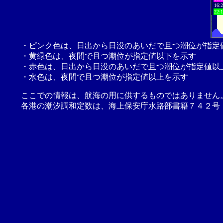
16:
22:
・ピンク色は、日出から日没のあいだで且つ潮位が指定
・黄緑色は、夜間で且つ潮位が指定値以下を示す
・赤色は、日出から日没のあいだで且つ潮位が指定値以
・水色は、夜間で且つ潮位が指定値以上を示す
ここでの情報は、航海の用に供するものではありません
各港の潮汐調和定数は、海上保安庁水路部書籍７４２号