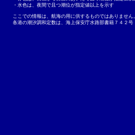
・水色は、夜間で且つ潮位が指定値以上を示す
ここでの情報は、航海の用に供するものではありません
各港の潮汐調和定数は、海上保安庁水路部書籍７４２号