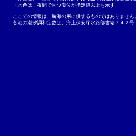
・水色は、夜間で且つ潮位が指定値以上を示す
ここでの情報は、航海の用に供するものではありません
各港の潮汐調和定数は、海上保安庁水路部書籍７４２号