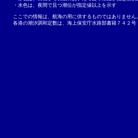
・水色は、夜間で且つ潮位が指定値以上を示す
ここでの情報は、航海の用に供するものではありません
各港の潮汐調和定数は、海上保安庁水路部書籍７４２号