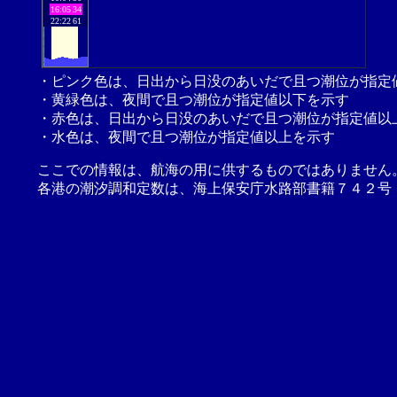
16:05
34
22:22
61
・ピンク色は、日出から日没のあいだで且つ潮位が指定
・黄緑色は、夜間で且つ潮位が指定値以下を示す
・赤色は、日出から日没のあいだで且つ潮位が指定値以
・水色は、夜間で且つ潮位が指定値以上を示す
ここでの情報は、航海の用に供するものではありません
各港の潮汐調和定数は、海上保安庁水路部書籍７４２号