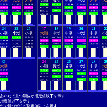
大潮
大潮
大潮
長潮
若潮
中潮
中潮
大潮
大
02:55
54
03:29
55
04:01
54
03:58
19
05:19
18
00:15
41
01:08
44
01:52
46
02:3
08:55
11
09:26
11
09:55
11
10:41
39
11:47
42
06:19
17
07:06
15
07:46
14
08:2
15:00
56
15:29
58
15:59
58
16:57
22
18:07
18
12:35
45
13:15
48
13:51
51
14:2
21:17
6
21:49
4
22:21
4
23:01
38
.
.
18:57
13
19:39
9
20:16
6
20:5
24
25
26
17
18
19
20
21
2
小潮
小潮
小潮
大潮
中潮
中潮
中潮
中潮
小
00:55
15
01:59
18
03:34
21
03:44
49
04:20
48
04:58
47
05:37
45
06:21
43
00:4
07:19
41
08:38
38
10:28
38
09:30
13
10:05
14
10:41
15
11:21
17
12:06
19
07:1
12:57
24
14:20
27
16:31
26
15:33
54
16:07
53
16:43
51
17:23
49
18:07
45
13:0
19:05
44
20:29
40
22:33
39
22:03
2
22:39
3
23:17
5
23:58
8
.
.
19:0
31
24
25
26
27
28
2
大潮
小潮
長潮
若潮
中潮
中潮
大
02:25
50
02:50
17
04:07
18
05:18
18
00:21
40
01:14
42
02:0
08:22
12
09:29
39
10:41
41
11:40
43
06:16
17
07:04
16
07:4
14:27
54
15:45
21
17:07
18
18:10
15
12:29
45
13:12
48
13:5
20:47
5
21:47
37
23:14
38
.
.
19:00
11
19:43
7
20:2
あいだで且つ潮位が指定値以下を示す
指定値以下を示す
だで且つ潮位が指定値以上を示す