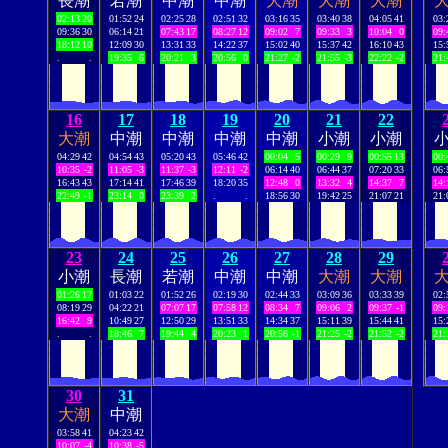
長潮
若潮
中潮
中潮
大潮
大潮
大潮
02:13
20
01:52
24
02:25
28
02:51
32
03:16
35
03:40
38
04:05
41
03:
09:36
30
06:14
21
07:43
17
08:27
12
09:02
7
09:33
3
10:04
0
09:
18:12
10
12:09
30
13:31
33
14:22
37
15:02
40
15:37
42
16:10
43
15:
.
.
19:35
6
20:21
3
20:56
0
21:27
-2
21:55
-3
22:22
-2
21:
16
17
18
19
20
21
22
大潮
中潮
中潮
中潮
中潮
小潮
小潮
04:29
42
04:54
43
05:20
43
05:46
42
00:04
5
00:29
9
00:55
13
00:
10:35
-2
11:05
-3
11:37
-3
12:11
-2
06:14
40
06:44
37
07:20
33
06:
16:43
43
17:14
41
17:46
39
18:20
35
12:48
0
13:32
4
14:37
7
14:
22:49
-1
23:14
0
23:39
2
.
.
18:56
30
19:42
25
21:07
21
21:
23
24
25
26
27
28
29
小潮
長潮
若潮
中潮
中潮
大潮
大潮
01:26
17
01:03
22
01:52
26
02:19
30
02:44
33
03:09
36
03:33
39
02:
08:19
29
04:22
21
07:07
17
07:58
12
08:34
7
09:06
2
09:37
-1
09:
16:42
9
10:49
27
12:50
29
13:51
33
14:34
37
15:11
39
15:44
41
15:
.
.
18:46
7
19:44
4
20:23
1
20:56
-1
21:25
-2
21:52
-2
21:
30
31
大潮
中潮
03:58
41
04:23
42
10:07
-4
10:38
-5