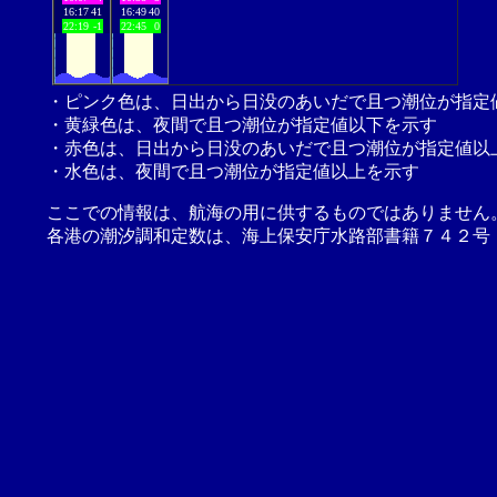
16:17
41
16:49
40
22:19
-1
22:45
0
・ピンク色は、日出から日没のあいだで且つ潮位が指定
・黄緑色は、夜間で且つ潮位が指定値以下を示す
・赤色は、日出から日没のあいだで且つ潮位が指定値以
・水色は、夜間で且つ潮位が指定値以上を示す
ここでの情報は、航海の用に供するものではありません
各港の潮汐調和定数は、海上保安庁水路部書籍７４２号