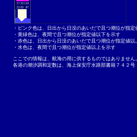
17:33
110
22:03
87
・ピンク色は、日出から日没のあいだで且つ潮位が指定
・黄緑色は、夜間で且つ潮位が指定値以下を示す
・赤色は、日出から日没のあいだで且つ潮位が指定値以
・水色は、夜間で且つ潮位が指定値以上を示す
ここでの情報は、航海の用に供するものではありません
各港の潮汐調和定数は、海上保安庁水路部書籍７４２号