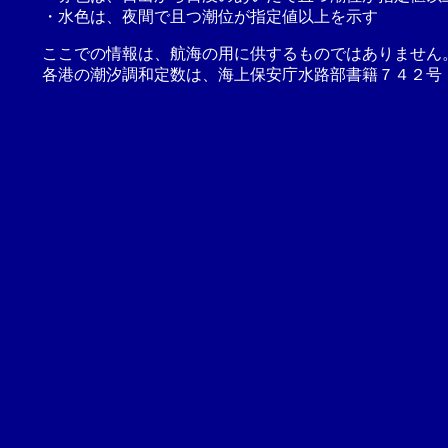
・水色は、夜間で且つ潮位が指定値以上を示す
ここでの情報は、航海の用に供するものではありません
各港の潮汐調和定数は、海上保安庁水路部書籍７４２号