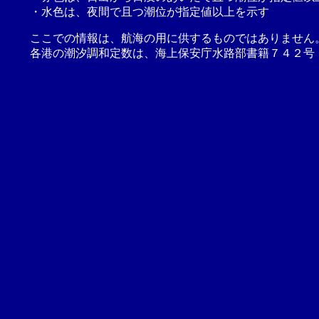
・水色は、夜間で且つ潮位が指定値以上を示す
ここでの情報は、航海の用に供するものではありません
各港の潮汐調和定数は、海上保安庁水路部書籍７４２号