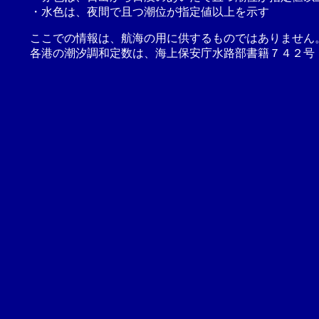
・水色は、夜間で且つ潮位が指定値以上を示す
ここでの情報は、航海の用に供するものではありません
各港の潮汐調和定数は、海上保安庁水路部書籍７４２号