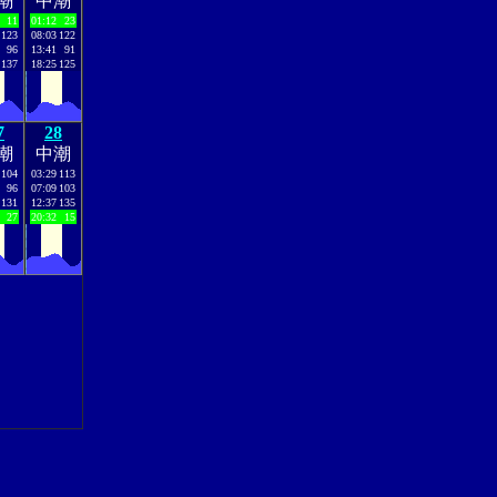
潮
中潮
11
01:12
23
123
08:03
122
96
13:41
91
137
18:25
125
7
28
潮
中潮
104
03:29
113
96
07:09
103
131
12:37
135
27
20:32
15