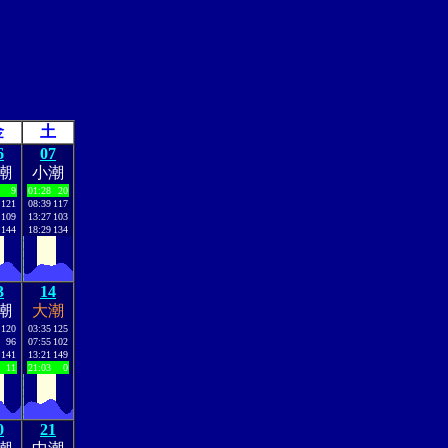
金
土
6
07
潮
小潮
9
01:28
20
121
08:39
117
109
13:27
103
144
18:29
134
3
14
潮
大潮
120
03:35
125
96
07:55
102
141
13:21
149
11
21:03
0
0
21