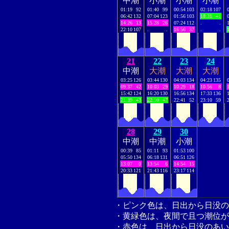
中潮
小潮
小潮
小潮
01:19
92
01:40
99
00:54
103
02:18
107
06:42
132
07:04
123
01:56
103
18:31
41
14:26
13
15:28
26
07:24
112
.
.
22:10
107
.
.
16:56
37
.
.
21
22
23
24
中潮
大潮
大潮
大潮
03:25
126
03:44
130
04:03
134
04:23
135
09:37
42
10:03
29
10:29
18
10:56
8
15:42
124
16:20
130
16:56
134
17:33
136
21:39
43
22:10
47
22:41
52
23:10
59
28
29
30
中潮
中潮
小潮
00:39
85
01:11
93
01:53
100
05:50
134
06:18
131
06:51
126
13:07
0
13:54
6
14:54
15
20:33
121
21:43
116
23:17
114
・ピンク色は、日出から日没の
・黄緑色は、夜間で且つ潮位が
・赤色は、日出から日没のあい