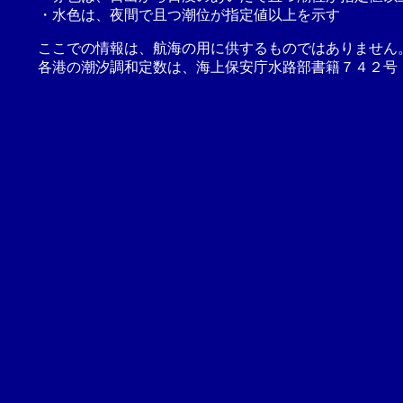
・水色は、夜間で且つ潮位が指定値以上を示す
ここでの情報は、航海の用に供するものではありません
各港の潮汐調和定数は、海上保安庁水路部書籍７４２号