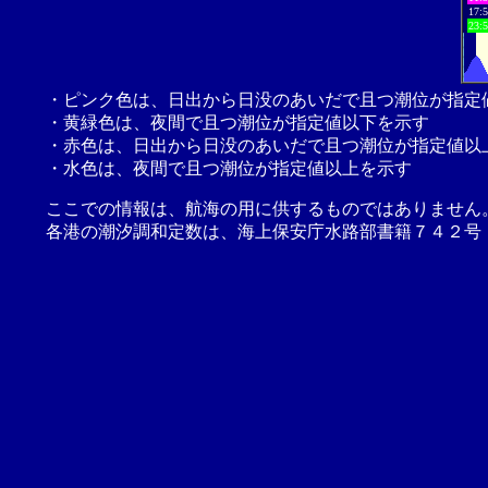
17:
23:
・ピンク色は、日出から日没のあいだで且つ潮位が指定
・黄緑色は、夜間で且つ潮位が指定値以下を示す
・赤色は、日出から日没のあいだで且つ潮位が指定値以
・水色は、夜間で且つ潮位が指定値以上を示す
ここでの情報は、航海の用に供するものではありません
各港の潮汐調和定数は、海上保安庁水路部書籍７４２号