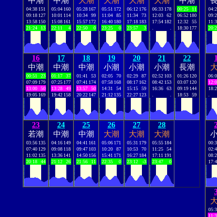
中潮
中潮
大潮
大潮
大潮
大潮
中潮
04:38
151
05:04
160
05:28
167
05:51
172
06:12
176
06:33
178
00:25
11
04:
09:18
127
10:01
114
10:34
99
11:04
85
11:34
73
12:03
62
06:52
180
09:
13:58
150
15:08
161
15:57
172
16:40
180
17:18
183
17:54
182
12:32
55
11:
21:24
13
22:11
4
22:50
0
23:25
0
23:57
3
.
.
18:30
177
20:
16
17
18
19
20
21
22
中潮
中潮
中潮
小潮
小潮
小潮
長潮
00:51
23
01:17
37
01:41
53
02:05
70
02:29
87
02:52
103
01:26
120
06:
07:09
179
07:25
177
07:41
174
07:58
168
08:17
162
08:42
153
03:07
120
12:
13:00
50
13:28
49
13:57
50
14:31
54
15:15
59
16:36
63
09:19
144
18:
19:05
169
19:42
158
20:22
147
21:12
135
22:27
123
.
.
18:53
59
.
23
24
25
26
27
28
若潮
中潮
中潮
大潮
大潮
大潮
03:56
135
04:16
149
04:41
161
05:06
171
05:31
179
05:55
184
00:
07:40
129
09:08
118
09:47
103
10:20
87
10:53
70
11:25
54
02:
11:02
135
13:36
141
14:50
156
15:41
171
16:27
184
17:11
191
08:
20:18
44
21:12
26
21:56
11
22:35
0
23:12
-3
23:47
0
17:
05:
11: