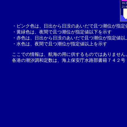
16:
21:
・ピンク色は、日出から日没のあいだで且つ潮位が指定
・黄緑色は、夜間で且つ潮位が指定値以下を示す
・赤色は、日出から日没のあいだで且つ潮位が指定値以
・水色は、夜間で且つ潮位が指定値以上を示す
ここでの情報は、航海の用に供するものではありません
各港の潮汐調和定数は、海上保安庁水路部書籍７４２号