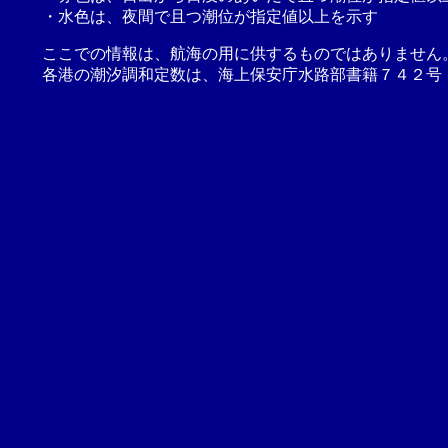
・水色は、夜間で且つ潮位が指定値以上を示す
ここでの情報は、航海の用に供するものではありません
各港の潮汐調和定数は、海上保安庁水路部書籍７４２号