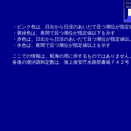
13:
18:
・ピンク色は、日出から日没のあいだで且つ潮位が指定
・黄緑色は、夜間で且つ潮位が指定値以下を示す
・赤色は、日出から日没のあいだで且つ潮位が指定値以
・水色は、夜間で且つ潮位が指定値以上を示す
ここでの情報は、航海の用に供するものではありません
各港の潮汐調和定数は、海上保安庁水路部書籍７４２号