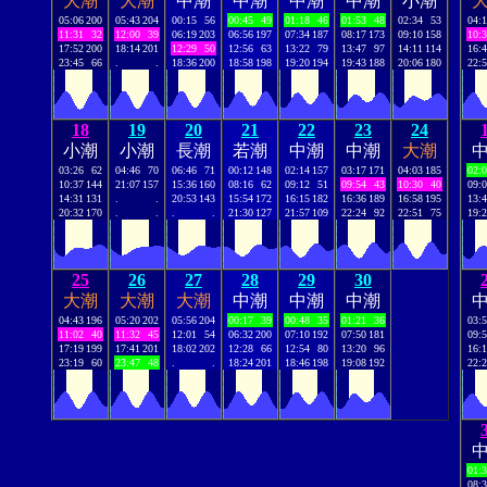
大潮
大潮
中潮
中潮
中潮
中潮
小潮
05:06
200
05:43
204
00:15
56
00:45
49
01:18
46
01:53
48
02:34
53
04:
11:31
32
12:00
39
06:19
203
06:56
197
07:34
187
08:17
173
09:10
158
10:
17:52
200
18:14
201
12:29
50
12:56
63
13:22
79
13:47
97
14:11
114
16:
23:45
66
.
.
18:36
200
18:58
198
19:20
194
19:43
188
20:06
180
22:
18
19
20
21
22
23
24
小潮
小潮
長潮
若潮
中潮
中潮
大潮
03:26
62
04:46
70
06:46
71
00:12
148
02:14
157
03:17
171
04:03
185
02:
10:37
144
21:07
157
15:36
160
08:16
62
09:12
51
09:54
43
10:30
40
09:
14:31
131
.
.
20:53
143
15:54
172
16:15
182
16:36
189
16:58
195
13:
20:32
170
.
.
.
.
21:30
127
21:57
109
22:24
92
22:51
75
19:
25
26
27
28
29
30
大潮
大潮
大潮
中潮
中潮
中潮
04:43
196
05:20
202
05:56
204
00:17
39
00:48
35
01:21
36
03:
11:02
40
11:32
45
12:01
54
06:32
200
07:10
192
07:50
181
09:
17:19
199
17:41
201
18:02
202
12:28
66
12:54
80
13:20
96
16:
23:19
60
23:47
48
.
.
18:24
201
18:46
198
19:08
192
22:
01:
08: