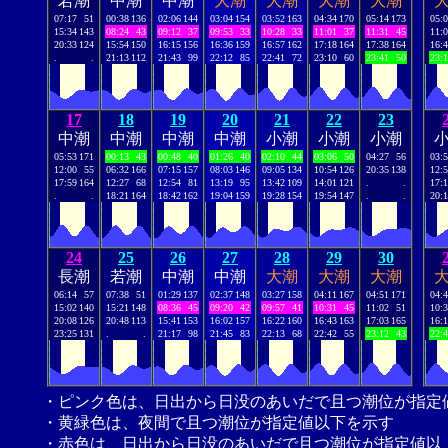
若潮
中潮
中潮
大潮
大潮
大潮
大潮
07:17
51
00:38
136
02:06
144
03:04
154
03:52
163
04:34
170
05:14
173
05:
15:34
143
08:24
43
09:12
37
09:53
33
10:28
33
11:01
37
11:31
45
11:
20:33
124
15:54
150
16:15
156
16:36
159
16:57
162
17:18
164
17:38
164
16:
.
.
21:13
112
21:43
99
22:12
85
22:41
72
23:10
60
23:41
50
23:
17
18
19
20
21
22
23
中潮
中潮
中潮
中潮
小潮
小潮
小潮
05:53
171
00:13
43
00:48
40
01:26
40
02:10
44
03:06
50
04:27
56
03:
12:00
55
06:32
166
07:15
157
08:03
146
09:05
134
10:54
126
20:35
138
12:
17:59
164
12:27
68
12:54
81
13:19
95
13:42
109
14:01
121
.
.
17:
.
.
18:21
164
18:42
162
19:04
159
19:28
154
19:54
147
.
.
20:
24
25
26
27
28
29
30
長潮
若潮
中潮
中潮
大潮
大潮
大潮
06:14
57
07:38
51
01:29
137
02:37
148
03:27
158
04:11
167
04:51
171
04:
15:02
140
15:21
148
08:36
45
09:20
42
09:57
41
10:31
45
11:02
51
10:
20:08
126
20:48
113
15:41
153
16:02
157
16:22
160
16:43
163
17:03
165
16:
23:25
131
.
.
21:17
98
21:45
83
22:13
68
22:42
55
23:12
43
22:
・ピンク色は、日出から日没のあいだで且つ潮位が指定
・黄緑色は、夜間で且つ潮位が指定値以下を示す
・赤色は、日出から日没のあいだで且つ潮位が指定値以