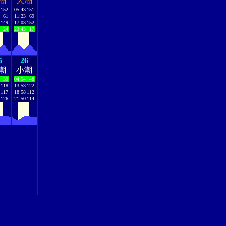
潮
大潮
152
05:43
151
61
11:23
69
149
17:03
152
24
23:43
17
5
26
潮
小潮
39
04:54
48
118
13:53
122
117
18:58
112
126
21:50
114