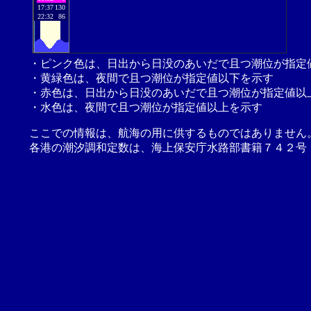
17:37
130
22:32
86
・ピンク色は、日出から日没のあいだで且つ潮位が指定
・黄緑色は、夜間で且つ潮位が指定値以下を示す
・赤色は、日出から日没のあいだで且つ潮位が指定値以
・水色は、夜間で且つ潮位が指定値以上を示す
ここでの情報は、航海の用に供するものではありません
各港の潮汐調和定数は、海上保安庁水路部書籍７４２号