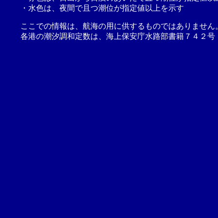
・水色は、夜間で且つ潮位が指定値以上を示す
ここでの情報は、航海の用に供するものではありません
各港の潮汐調和定数は、海上保安庁水路部書籍７４２号