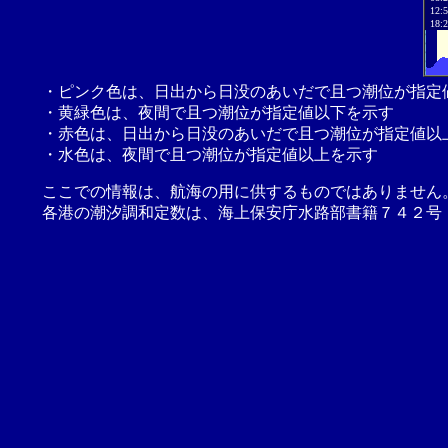
12:
18:
・ピンク色は、日出から日没のあいだで且つ潮位が指定
・黄緑色は、夜間で且つ潮位が指定値以下を示す
・赤色は、日出から日没のあいだで且つ潮位が指定値以
・水色は、夜間で且つ潮位が指定値以上を示す
ここでの情報は、航海の用に供するものではありません
各港の潮汐調和定数は、海上保安庁水路部書籍７４２号