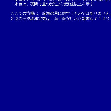
・水色は、夜間で且つ潮位が指定値以上を示す
ここでの情報は、航海の用に供するものではありません
各港の潮汐調和定数は、海上保安庁水路部書籍７４２号