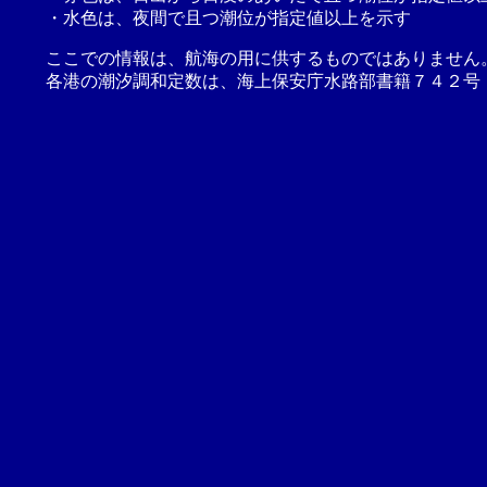
・水色は、夜間で且つ潮位が指定値以上を示す
ここでの情報は、航海の用に供するものではありません
各港の潮汐調和定数は、海上保安庁水路部書籍７４２号