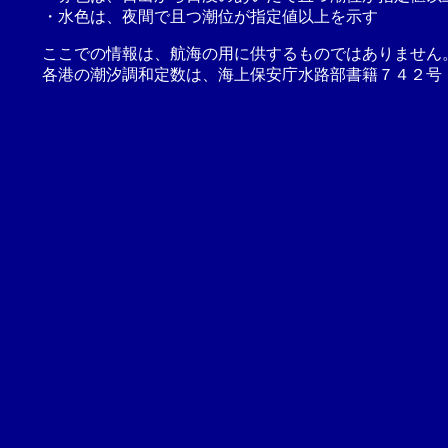
・水色は、夜間で且つ潮位が指定値以上を示す
ここでの情報は、航海の用に供するものではありません
各港の潮汐調和定数は、海上保安庁水路部書籍７４２号