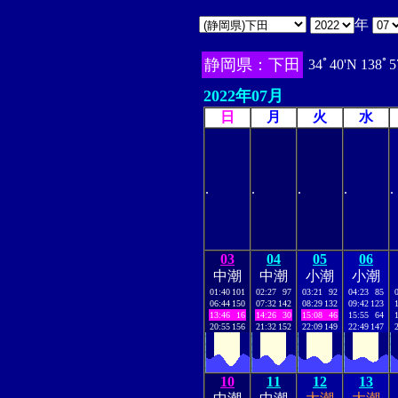
年
静岡県：下田
34ﾟ40'N 138ﾟ5
2022年07月
日
月
火
水
.
.
.
.
.
03
04
05
06
中潮
中潮
小潮
小潮
01:40
101
02:27
97
03:21
92
04:23
85
06:44
150
07:32
142
08:29
132
09:42
123
13:46
16
14:26
30
15:08
46
15:55
64
20:55
156
21:32
152
22:09
149
22:49
147
10
11
12
13