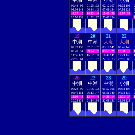
中潮
中潮
小潮
小潮
00:49
96
01:25
102
02:12
107
03:32
109
06:04
148
06:34
142
07:09
134
07:56
123
13:27
0
14:12
9
15:03
20
16:07
33
20:50
132
21:52
127
23:07
124
.
.
19
20
21
22
中潮
中潮
大潮
大潮
02:23
133
02:51
137
03:18
141
03:45
146
08:49
54
09:24
37
09:59
21
10:34
8
14:56
124
15:52
133
16:40
141
17:24
146
20:46
61
21:31
67
22:10
73
22:46
80
26
27
28
29
中潮
中潮
中潮
小潮
00:28
99
01:06
103
01:52
106
02:54
107
05:40
151
06:13
147
06:51
140
07:38
130
13:02
-3
13:44
4
14:29
14
15:21
27
20:23
139
21:14
134
22:09
131
23:08
128
.