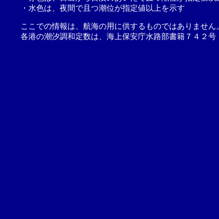
・水色は、夜間で且つ潮位が指定値以上を示す
ここでの情報は、航海の用に供するものではありません
各港の潮汐調和定数は、海上保安庁水路部書籍７４２号