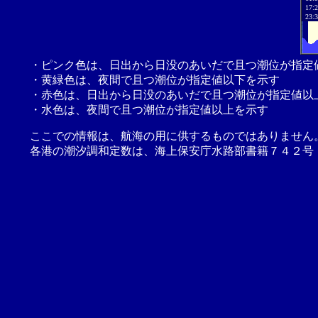
17:
23:
・ピンク色は、日出から日没のあいだで且つ潮位が指定
・黄緑色は、夜間で且つ潮位が指定値以下を示す
・赤色は、日出から日没のあいだで且つ潮位が指定値以
・水色は、夜間で且つ潮位が指定値以上を示す
ここでの情報は、航海の用に供するものではありません
各港の潮汐調和定数は、海上保安庁水路部書籍７４２号