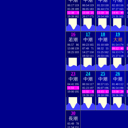
中潮
中潮
中潮
小潮
00:17
119
00:54
119
01:33
118
02:18
116
05:28
189
06:05
183
06:44
174
07:27
163
12:38
9
13:18
21
13:59
34
14:41
49
19:39
182
20:17
175
20:54
169
21:31
165
16
17
18
19
若潮
中潮
中潮
大潮
06:57
86
00:23
165
01:10
169
01:54
174
13:08
139
07:49
71
08:32
55
09:12
40
18:25
103
14:27
150
15:25
162
16:13
174
.
.
19:32
111
20:33
116
21:27
118
23
24
25
26
中潮
中潮
中潮
中潮
04:41
195
00:16
117
00:57
115
01:40
112
11:51
5
05:23
197
06:07
196
06:54
190
19:00
195
12:32
6
13:15
12
13:58
24
.
.
19:39
193
20:18
190
20:56
186
30
長潮
05:49
78
11:54
151