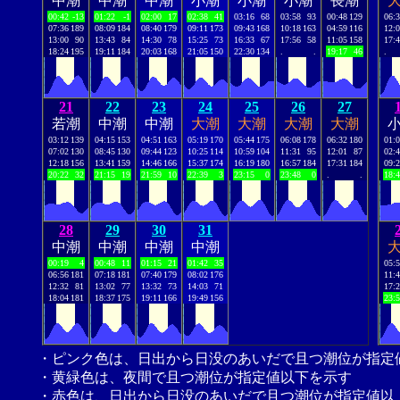
中潮
中潮
中潮
小潮
小潮
小潮
長潮
00:42
-13
01:22
-1
02:00
17
02:38
41
03:16
68
03:58
93
00:48
129
06:
07:36
189
08:09
184
08:40
179
09:11
173
09:43
168
10:18
163
04:59
116
12:
13:00
90
13:43
84
14:30
78
15:25
73
16:33
67
17:56
58
11:05
158
17:
18:24
195
19:11
184
20:03
168
21:05
150
22:30
134
.
.
19:17
46
.
21
22
23
24
25
26
27
若潮
中潮
中潮
大潮
大潮
大潮
大潮
03:12
139
04:15
153
04:51
163
05:19
170
05:44
175
06:08
178
06:32
180
01:
07:02
130
08:45
130
09:44
123
10:25
114
10:59
104
11:31
95
12:01
87
02:
12:18
156
13:41
159
14:46
166
15:37
174
16:19
180
16:57
184
17:31
184
09:
20:22
32
21:15
19
21:59
10
22:39
3
23:15
0
23:48
0
.
.
18:
28
29
30
31
中潮
中潮
中潮
中潮
00:19
4
00:48
11
01:15
21
01:42
35
05:
06:56
181
07:18
181
07:40
179
08:02
176
11:
12:32
81
13:02
77
13:32
73
14:03
71
17:
18:04
181
18:37
175
19:11
166
19:49
156
23:
・ピンク色は、日出から日没のあいだで且つ潮位が指定
・黄緑色は、夜間で且つ潮位が指定値以下を示す
・赤色は、日出から日没のあいだで且つ潮位が指定値以