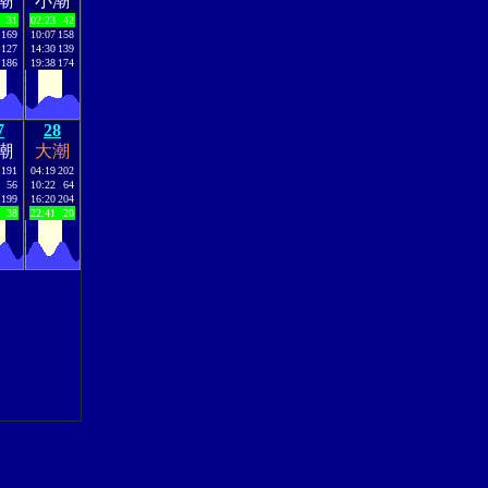
潮
小潮
31
02:23
42
169
10:07
158
127
14:30
139
186
19:38
174
7
28
潮
大潮
191
04:19
202
56
10:22
64
199
16:20
204
38
22:41
20