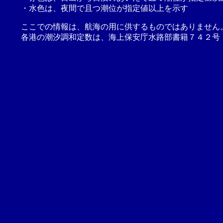
・水色は、夜間で且つ潮位が指定値以上を示す
ここでの情報は、航海の用に供するものではありません
各港の潮汐調和定数は、海上保安庁水路部書籍７４２号