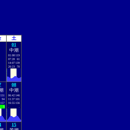
金
土
01
中潮
01:08
119
07:28
61
14:07
139
20:23
70
7
08
潮
中潮
151
06:42
146
94
11:37
101
157
16:55
156
5
.
.
4
15