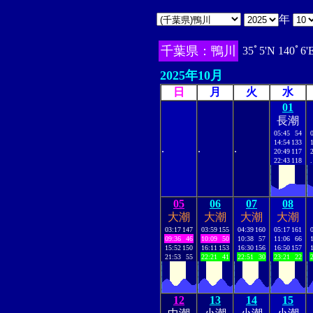
年
千葉県：鴨川
35ﾟ5'N 140ﾟ6'
2025年10月
日
月
火
水
01
長潮
05:45
54
14:54
133
.
.
.
20:49
117
22:43
118
.
05
06
07
08
大潮
大潮
大潮
大潮
03:17
147
03:59
155
04:39
160
05:17
161
09:36
46
10:09
50
10:38
57
11:06
66
15:52
150
16:11
153
16:30
156
16:50
157
21:53
55
22:21
41
22:51
30
23:21
22
12
13
14
15