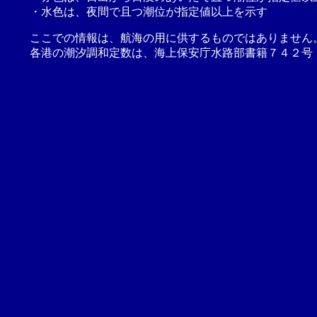
・水色は、夜間で且つ潮位が指定値以上を示す
ここでの情報は、航海の用に供するものではありません
各港の潮汐調和定数は、海上保安庁水路部書籍７４２号