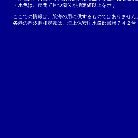
・水色は、夜間で且つ潮位が指定値以上を示す
ここでの情報は、航海の用に供するものではありません
各港の潮汐調和定数は、海上保安庁水路部書籍７４２号