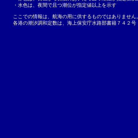
・水色は、夜間で且つ潮位が指定値以上を示す
ここでの情報は、航海の用に供するものではありません
各港の潮汐調和定数は、海上保安庁水路部書籍７４２号