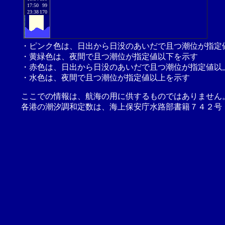
17:50
99
23:38
170
・ピンク色は、日出から日没のあいだで且つ潮位が指定
・黄緑色は、夜間で且つ潮位が指定値以下を示す
・赤色は、日出から日没のあいだで且つ潮位が指定値以
・水色は、夜間で且つ潮位が指定値以上を示す
ここでの情報は、航海の用に供するものではありません
各港の潮汐調和定数は、海上保安庁水路部書籍７４２号