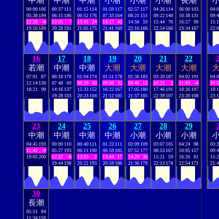
中潮
中潮
中潮
小潮
小潮
小潮
長潮
00:00
106
00:37
111
01:15
114
01:59
117
02:57
117
04:26
114
06:00
103
04:
05:38
194
06:15
186
06:52
176
07:33
164
08:21
151
09:22
140
10:38
131
09:
12:28
-6
13:05
7
13:41
24
14:17
42
14:56
59
15:44
76
16:57
90
15:
19:50
189
20:28
181
21:05
175
21:41
169
22:16
166
22:54
166
23:34
167
22:
16
17
18
19
20
21
22
若潮
中潮
中潮
大潮
大潮
大潮
大潮
07:01
87
00:18
170
01:04
174
01:51
178
02:36
183
03:20
187
04:02
191
04:
12:14
130
07:48
69
08:29
50
09:08
32
09:46
15
10:25
2
11:03
-6
10:
18:21
99
14:16
137
15:33
152
16:22
167
17:05
180
17:46
191
18:26
197
18:
.
.
19:28
103
20:23
104
21:12
105
21:57
105
22:39
107
23:20
108
23:
23
24
25
26
27
28
29
中潮
中潮
中潮
中潮
小潮
小潮
小潮
04:45
193
00:00
110
00:40
111
01:22
111
02:09
109
03:07
105
04:24
98
03:
11:42
-9
05:27
193
06:11
190
06:59
185
07:52
177
08:53
167
10:05
157
09:
19:05
200
12:22
-6
13:03
2
13:44
17
14:29
36
15:21
59
16:26
81
15:
.
.
19:44
198
20:22
193
20:59
186
21:36
179
22:13
174
22:54
171
21:
30
長潮
05:51
84
11:34
150