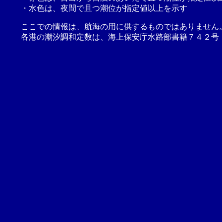
・水色は、夜間で且つ潮位が指定値以上を示す
ここでの情報は、航海の用に供するものではありません
各港の潮汐調和定数は、海上保安庁水路部書籍７４２号