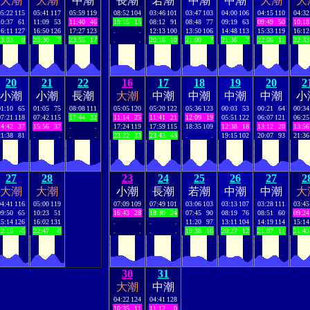
大潮
大潮
中潮
長潮
若潮
中潮
中潮
大潮
大
05:22
115
05:41
117
05:59
119
08:52
104
03:46
101
03:47
103
04:00
106
04:15
110
04:32
10:37
61
11:09
53
11:40
46
19:15
15
08:12
91
08:48
77
09:19
63
09:49
50
10:18
16:11
127
16:50
126
17:27
123
.
.
12:13
100
13:50
106
14:48
113
15:33
119
16:12
23:03
0
23:30
7
23:55
17
.
.
20:16
10
21:00
7
21:36
7
22:06
11
22:33
20
21
22
16
17
18
19
20
2
小潮
小潮
長潮
大潮
中潮
中潮
中潮
中潮
小
01:10
65
01:05
75
08:08
111
05:05
120
05:20
122
05:36
123
00:03
53
00:21
64
00:34
07:21
118
07:42
115
17:44
32
11:14
25
11:41
21
12:09
19
05:51
122
06:07
121
06:25
14:42
37
15:56
37
.
.
17:24
119
17:59
115
18:35
109
12:38
18
13:12
20
13:56
21:38
81
.
.
.
.
23:22
33
23:43
43
.
.
19:15
102
20:07
93
21:36
27
28
23
24
25
26
27
2
大潮
大潮
小潮
長潮
若潮
中潮
中潮
大
04:41
116
05:00
119
07:09
109
07:49
101
03:06
103
03:13
107
03:28
111
03:45
09:50
65
10:23
51
16:43
28
18:30
24
07:45
90
08:19
76
08:51
60
09:24
15:14
126
16:02
131
.
.
.
.
11:20
97
13:11
104
14:19
114
15:14
22:15
-5
22:47
0
.
.
.
.
19:38
16
20:27
12
21:07
11
21:43
30
31
大潮
中潮
04:22
124
04:41
128
10:35
11
11:12
0