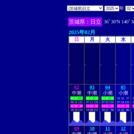
年
茨城県：日立
36ﾟ30'N 140ﾟ3
2025年02月
日
月
火
水
.
.
.
.
.
02
03
04
05
中潮
中潮
小潮
小潮
00:13
7
00:42
22
01:09
39
01:32
57
06:51
125
07:11
126
07:32
126
07:54
126
12:35
49
13:20
41
14:11
35
15:13
31
18:16
124
19:08
112
20:11
98
21:42
86
.
09
10
11
12