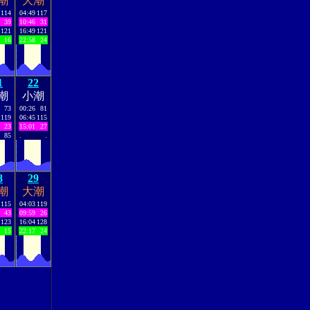
潮
大潮
114
04:49
117
39
10:46
31
121
16:49
121
16
22:58
24
1
22
潮
小潮
73
00:26
81
119
06:45
115
23
15:01
27
85
.
.
8
29
潮
大潮
115
04:03
119
43
09:59
26
123
16:04
128
15
22:17
24