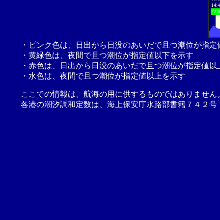
14:
22:
・ピンク色は、日出から日没のあいだで且つ潮位が指定
・黄緑色は、夜間で且つ潮位が指定値以下を示す
・赤色は、日出から日没のあいだで且つ潮位が指定値以
・水色は、夜間で且つ潮位が指定値以上を示す
ここでの情報は、航海の用に供するものではありません
各港の潮汐調和定数は、海上保安庁水路部書籍７４２号